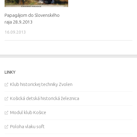
Papagájom do Slovenského
raja 28.9.2013
16.09.2013
LINKY
Klub historickej techniky Zvolen
Košická detská historická železnica
Modul klub Košice
Poloha vlaku soft