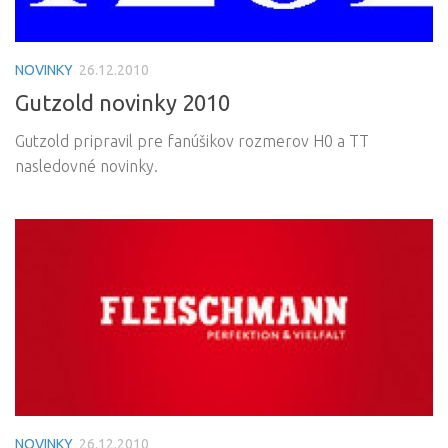
NOVINKY
26.12.2010
Gutzold novinky 2010
Gutzold pripravil pre fanúšikov rozmerov H0 a TT
nasledovné novinky.
NOVINKY
26.12.2010