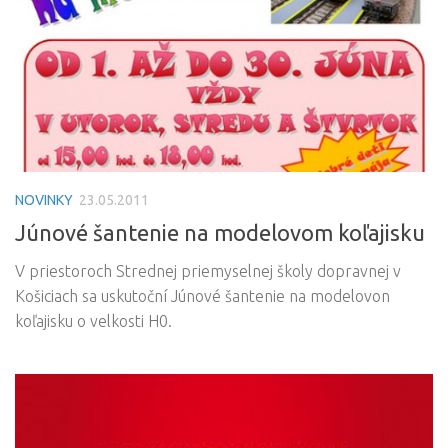
NOVINKY
23.05.2011
Júnové šantenie na modelovom koľajisku
V priestoroch Strednej priemyselnej školy dopravnej v
Košiciach sa uskutoční Júnové šantenie na modelovon
koľajisku o velkosti H0.