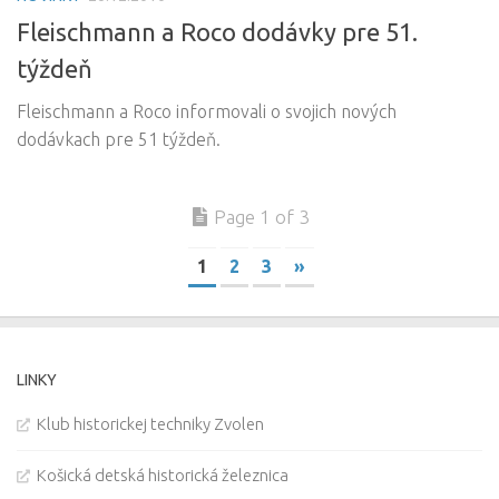
Fleischmann a Roco dodávky pre 51.
týždeň
Fleischmann a Roco informovali o svojich nových
dodávkach pre 51 týždeň.
Page 1 of 3
1
2
3
»
LINKY
Klub historickej techniky Zvolen
Košická detská historická železnica