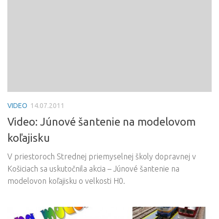
VIDEO
14.07.2011
Video: Júnové šantenie na modelovom
koľajisku
V priestoroch Strednej priemyselnej školy dopravnej v
Košiciach sa uskutočnila akcia – Júnové šantenie na
modelovon koľajisku o velkosti H0.