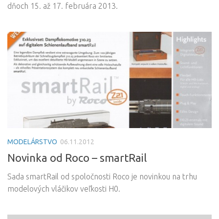
dňoch 15. až 17. februára 2013.
MODELÁRSTVO
06.11.2012
Novinka od Roco – smartRail
Sada smartRail od spoločnosti Roco je novinkou na trhu
modelových vláčikov veľkosti H0.