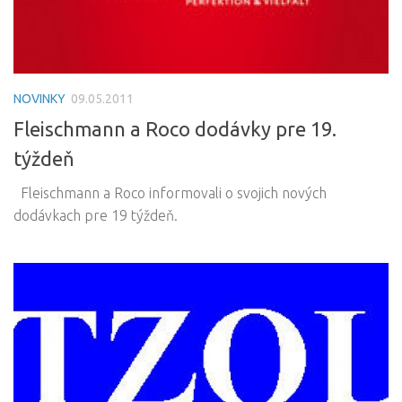
NOVINKY
09.05.2011
Fleischmann a Roco dodávky pre 19.
týždeň
Fleischmann a Roco informovali o svojich nových
dodávkach pre 19 týždeň.