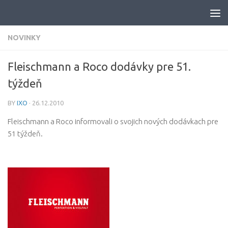
Skip to content
NOVINKY
Fleischmann a Roco dodávky pre 51.
týždeň
BY
IXO
·
26.12.2010
Fleischmann a Roco informovali o svojich nových dodávkach pre
51 týždeň.