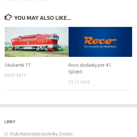
YOU MAY ALSO LIKE...
Okuliarnik TT
Roco dodávky pre 47.
týždeň
09.01.2011
25.11.2010
LINKY
Klub historickej techniky Zvolen