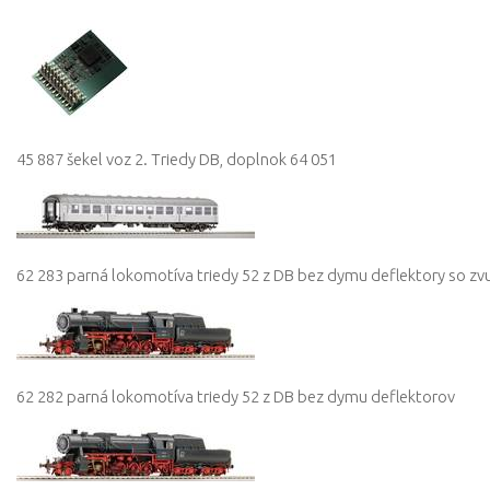
45 887 šekel voz 2. Triedy DB, doplnok 64 051
62 283 parná lokomotíva triedy 52 z DB bez dymu deflektory so
62 282 parná lokomotíva triedy 52 z DB bez dymu deflektorov