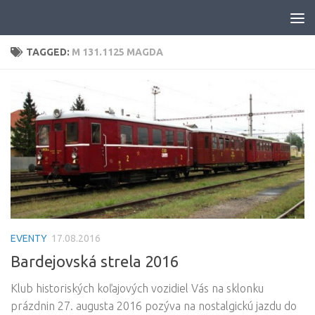
Skip to content
TAGGED:
M 131.1125 MAGDA
EVENTY
17.08.2016
Bardejovská strela 2016
Klub historiských koľajových vozidiel Vás na sklonku
prázdnin 27. augusta 2016 pozýva na nostalgickú jazdu do