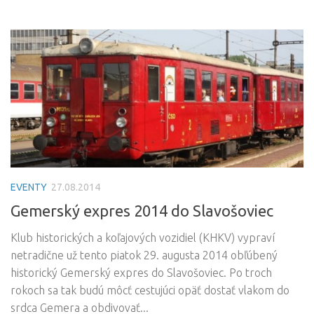
EVENTY
27.08.2014
Gemerský expres 2014 do Slavošoviec
Klub historických a koľajových vozidiel (KHKV) vypraví
netradične už tento piatok 29. augusta 2014 obľúbený
historický Gemerský expres do Slavošoviec. Po troch
rokoch sa tak budú môcť cestujúci opäť dostať vlakom do
srdca Gemera a obdivovať...