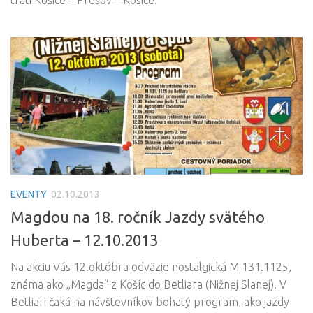
EVENTY
02.10.2013
Magdou na 18. ročník Jazdy svätého
Huberta – 12.10.2013
Na akciu Vás 12.októbra odväzie nostalgická M 131.1125,
známa ako „Magda“ z Košíc do Betliara (Nižnej Slanej). V
Betliari čaká na návštevníkov bohatý program, ako jazdy