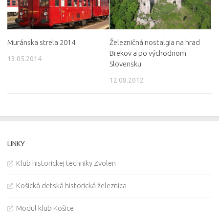
Muránska strela 2014
Železničná nostalgia na hrad
Brekov a po východnom
13.05.2014
Slovensku
12.08.2012
LINKY
Klub historickej techniky Zvolen
Košická detská historická železnica
Modul klub Košice