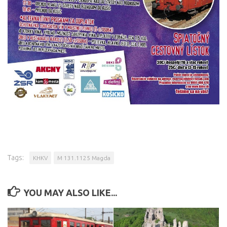
Tags:
KHKV
M 131.1125 Magda
YOU MAY ALSO LIKE...