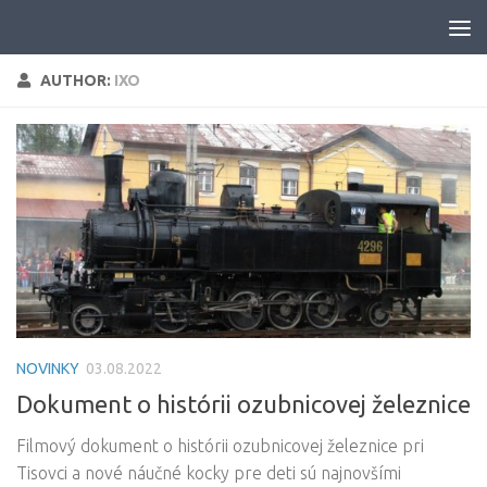
Skip to content
AUTHOR:
IXO
NOVINKY
03.08.2022
Dokument o histórii ozubnicovej železnice
Filmový dokument o histórii ozubnicovej železnice pri
Tisovci a nové náučné kocky pre deti sú najnovšími