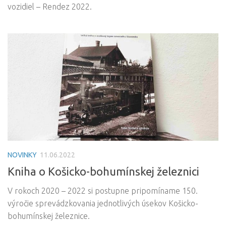
vozidiel – Rendez 2022.
NOVINKY
11.06.2022
Kniha o Košicko-bohumínskej železnici
V rokoch 2020 – 2022 si postupne pripomíname 150.
výročie sprevádzkovania jednotlivých úsekov Košicko-
bohumínskej železnice.