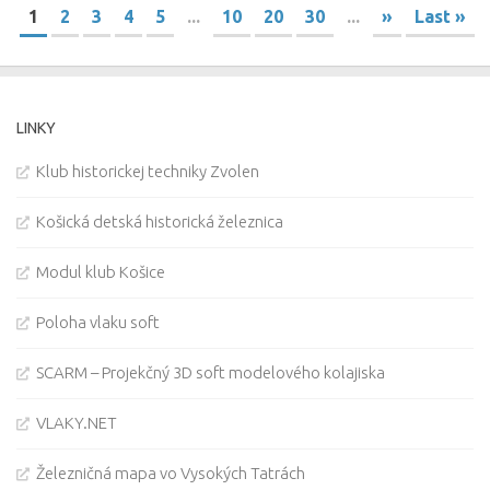
1
2
3
4
5
...
10
20
30
...
»
Last »
LINKY
Klub historickej techniky Zvolen
Košická detská historická železnica
Modul klub Košice
Poloha vlaku soft
SCARM – Projekčný 3D soft modelového kolajiska
VLAKY.NET
Železničná mapa vo Vysokých Tatrách