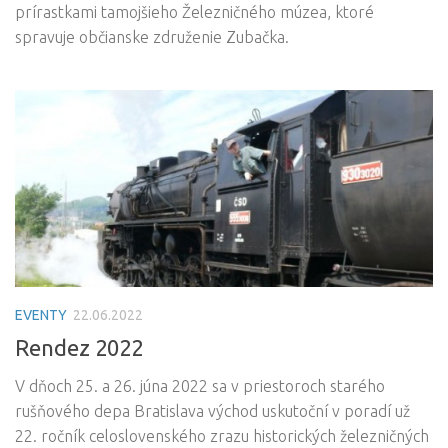
prírastkami tamojšieho Železničného múzea, ktoré
spravuje občianske združenie Zubačka.
EVENTY
22.06.2022
Rendez 2022
V dňoch 25. a 26. júna 2022 sa v priestoroch starého
rušňového depa Bratislava východ uskutoční v poradí už
22. ročník celoslovenského zrazu historických železničných