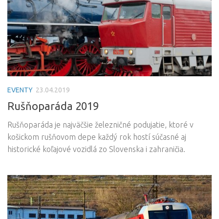
EVENTY
23.04.2019
Rušňoparáda 2019
Rušňoparáda je najväčšie železničné podujatie, ktoré v
košickom rušňovom depe každý rok hostí súčasné aj
historické koľajové vozidlá zo Slovenska i zahraničia.