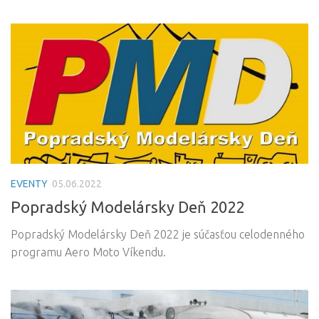
EVENTY
05.06.2022
Popradský Modelársky Deň 2022
Popradský Modelársky Deň 2022 je súčasťou celodenného
programu Aero Moto Víkendu.