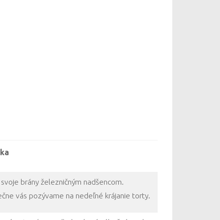
ka
 svoje brány železničným nadšencom.
čne vás pozývame na nedeľné krájanie torty.