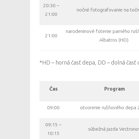
20:30 –
nočné fotografovanie na točn
21:00
narodeninové fotenie parného ru
21:00
Albatros (HD)
*HD – horná časť depa, DD – dolná časť
Čas
Program
09:00
otvorenie rušňového depa
09:15 –
súbežná jazda Vectrono
10:15