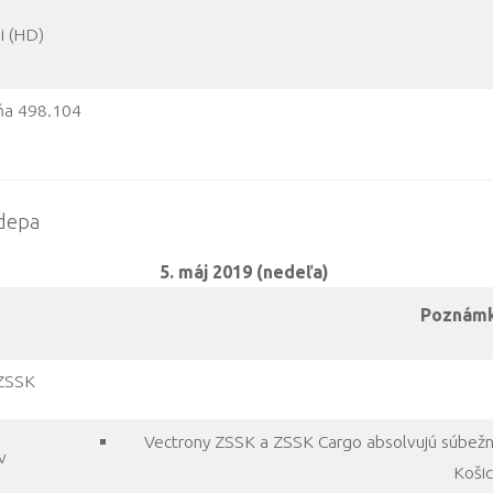
i (HD)
šňa 498.104
 depa
5. máj 2019 (nedeľa)
Poznám
 ZSSK
Vectrony ZSSK a ZSSK Cargo absolvujú súbežn
v
Košic