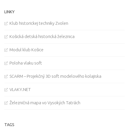
LINKY
Klub historickej techniky Zvolen
Košická detská historická železnica
Modul klub Košice
Poloha vlaku soft
SCARM – Projekčný 3D soft modelového kolajiska
VLAKY.NET
Železničná mapa vo Vysokých Tatrách
TAGS