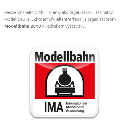
Messe Sinsheim GmbH, známy ako organizátor „Faszination
Modellbau“ a „Echtdampf-Hallentreffens” je organizátorom
Modellbahn 2010
v Kolínskom výstavisku.