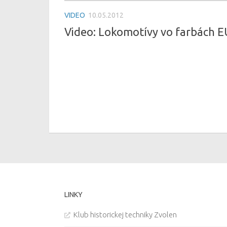
VIDEO
10.05.2012
Video: Lokomotívy vo farbách 
LINKY
Klub historickej techniky Zvolen