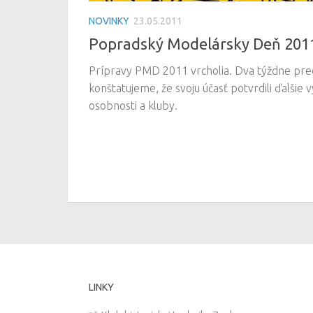
NOVINKY
23.05.2011
Popradský Modelársky Deň 2011
Prípravy PMD 2011 vrcholia. Dva týždne pre
konštatujeme, že svoju účasť potvrdili ďalši
osobnosti a kluby.
LINKY