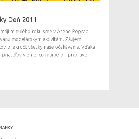
ky Deň 2011
 V máji minulého roku sme v Aréne Poprad
novanú modelárskym aktivitám. Záujem
kov prekročil všetky naše očakávania. Vďaka
priateľov vieme, čo máme pri príprave
RANKY