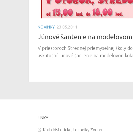
NOVINKY
23.05.2011
Júnové šantenie na modelovom 
V priestoroch Strednej priemyselnej školy do
uskutoční Júnové šantenie na modelovon koľaj
LINKY
Klub historickej techniky Zvolen