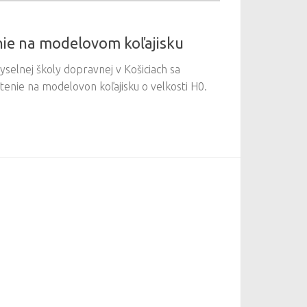
nie na modelovom koľajisku
selnej školy dopravnej v Košiciach sa
ntenie na modelovon koľajisku o velkosti H0.