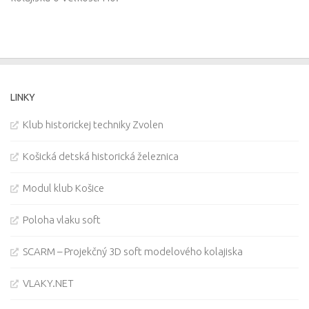
LINKY
Klub historickej techniky Zvolen
Košická detská historická železnica
Modul klub Košice
Poloha vlaku soft
SCARM – Projekčný 3D soft modelového kolajiska
VLAKY.NET