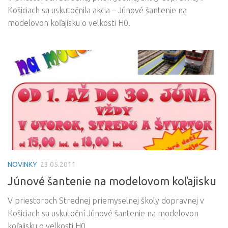
Košiciach sa uskutočnila akcia – Júnové šantenie na
modelovon koľajisku o velkosti H0.
NOVINKY
23.05.2011
Júnové šantenie na modelovom koľajisku
V priestoroch Strednej priemyselnej školy dopravnej v
Košiciach sa uskutoční Júnové šantenie na modelovon
koľajisku o velkosti H0.