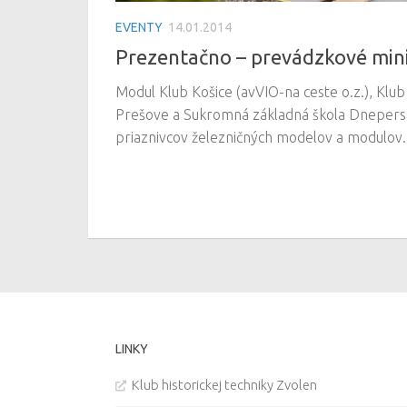
EVENTY
14.01.2014
Prezentačno – prevádzkové mini
Modul Klub Košice (avVIO-na ceste o.z.), Klu
Prešove a Sukromná základná škola Dneperská
priaznivcov železničných modelov a modulov.
LINKY
Klub historickej techniky Zvolen