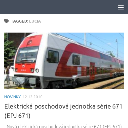
Skip to content
TAGGED:
LUCIA
NOVINKY
12.12.2010
Elektrická poschodová jednotka série 671
(EPJ 671)
Nová elektrická poschodová jednotka série 671 (EPJ 671)