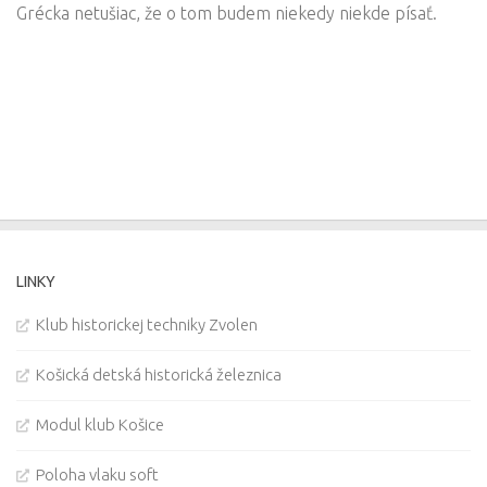
Grécka netušiac, že o tom budem niekedy niekde písať.
LINKY
Klub historickej techniky Zvolen
Košická detská historická železnica
Modul klub Košice
Poloha vlaku soft