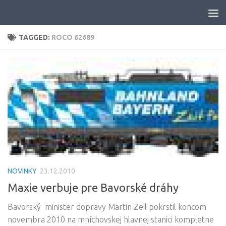
Skip to content
TAGGED:
ROCO 62689
NOVINKY
23.12.2010
Maxie verbuje pre Bavorské dráhy
Bavorský minister dopravy Martin Zeil pokrstil koncom
novembra 2010 na mníchovskej hlavnej stanici kompletne