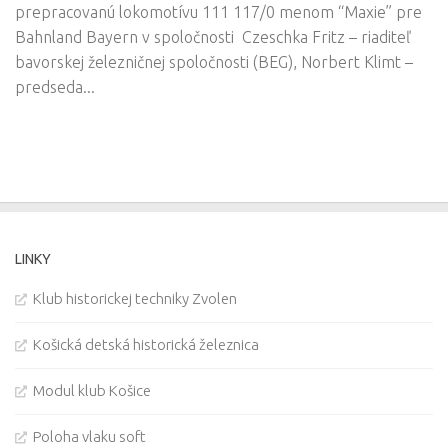
prepracovanú lokomotívu 111 117/0 menom “Maxie” pre
Bahnland Bayern v spoločnosti Czeschka Fritz – riaditeľ
bavorskej železničnej spoločnosti (BEG), Norbert Klimt –
predseda...
LINKY
Klub historickej techniky Zvolen
Košická detská historická železnica
Modul klub Košice
Poloha vlaku soft