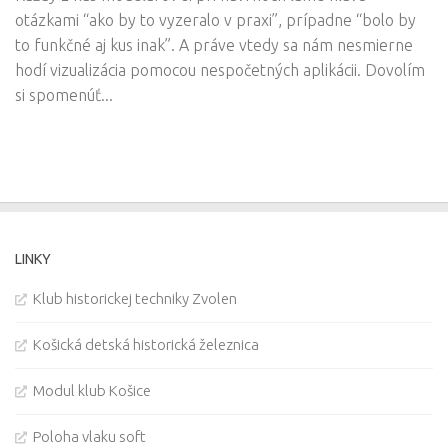
otázkami “ako by to vyzeralo v praxi”, prípadne “bolo by
to funkčné aj kus inak”. A práve vtedy sa nám nesmierne
hodí vizualizácia pomocou nespočetných aplikácii. Dovolím
si spomenúť...
LINKY
Klub historickej techniky Zvolen
Košická detská historická železnica
Modul klub Košice
Poloha vlaku soft