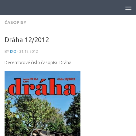
Skip to content
ČASOPISY
Dráha 12/2012
BY
IXO
·
31.12.2012
Decembrové číslo časopisu Dráha