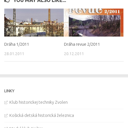
YOU MAY ALSO LIKE...
Dráha 1/2011
Dráha revue 2/2011
28.01.2011
20.12.2011
LINKY
Klub historickej techniky Zvolen
Košická detská historická železnica