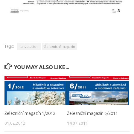
Tags:
railvolution
Železnicní magazín
YOU MAY ALSO LIKE...
Železniční magazín 1/2012
Železniční magazín 6/2011
01.02.2012
14.07.2011