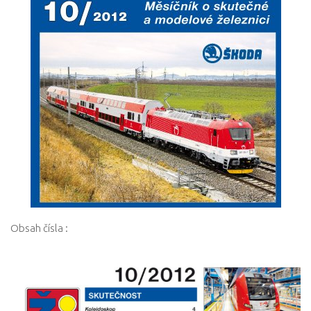
Obsah čísla :