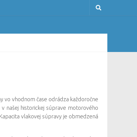
liny vo vhodnom čase odrádza každoročne
 našej historickej súprave motorového
Kapacita vlakovej súpravy je obmedzená