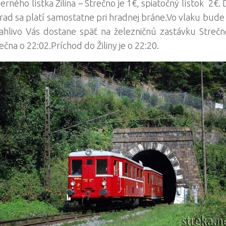
rného lístka Žilina – Strečno je 1€, spiatočný lístok 2€
rad sa platí samostatne pri hradnej bráne.Vo vlaku bud
ľahlivo Vás dostane späť na železničnú zastávku Strečno
čna o 22:02.Príchod do Žiliny je o 22:20.