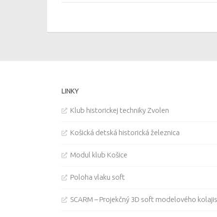
LINKY
Klub historickej techniky Zvolen
Košická detská historická železnica
Modul klub Košice
Poloha vlaku soft
SCARM – Projekčný 3D soft modelového kolaji