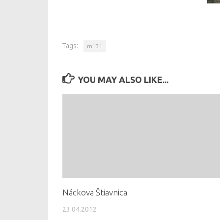
Tags:
m131
YOU MAY ALSO LIKE...
Náckova Štiavnica
23.04.2012