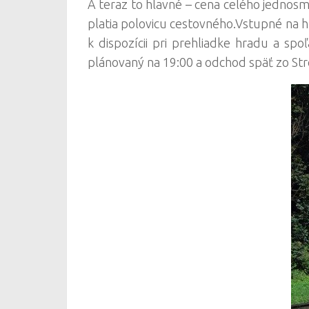
A teraz to hlavné – cena celého jednosme
platia polovicu cestovného.Vstupné na h
k dispozícii pri prehliadke hradu a spo
plánovaný na 19:00 a odchod späť zo Stre