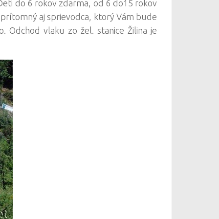
. Deti do 6 rokov zdarma, od 6 do15 rokov
e prítomný aj sprievodca, ktorý Vám bude
. Odchod vlaku zo žel. stanice Žilina je