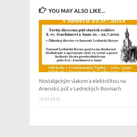
YOU MAY ALSO LIKE...
Nostalgickým vlakom a električkou na
Anenskú púť v Lednických Rovniach
19.07.2012