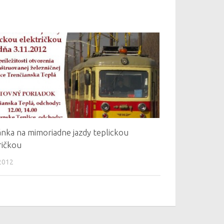
nka na mimoriadne jazdy teplickou
ričkou
2012