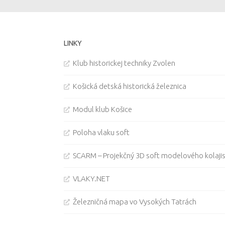
LINKY
Klub historickej techniky Zvolen
Košická detská historická železnica
Modul klub Košice
Poloha vlaku soft
SCARM – Projekčný 3D soft modelového kolaji
VLAKY.NET
Železničná mapa vo Vysokých Tatrách