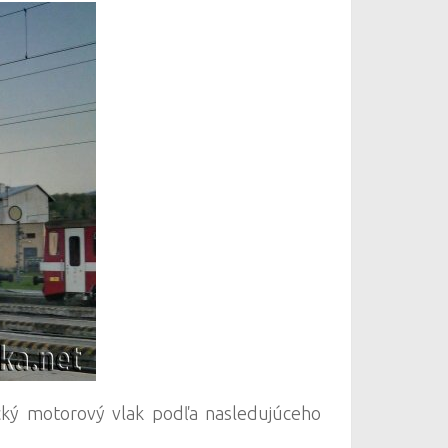
cký motorový vlak podľa nasledujúceho