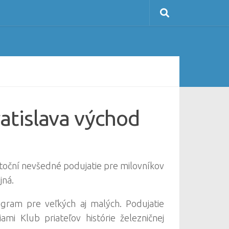
atislava východ
utoční nevšedné podujatie pre milovníkov
jná.
ogram pre veľkých aj malých. Podujatie
i Klub priateľov histórie železničnej