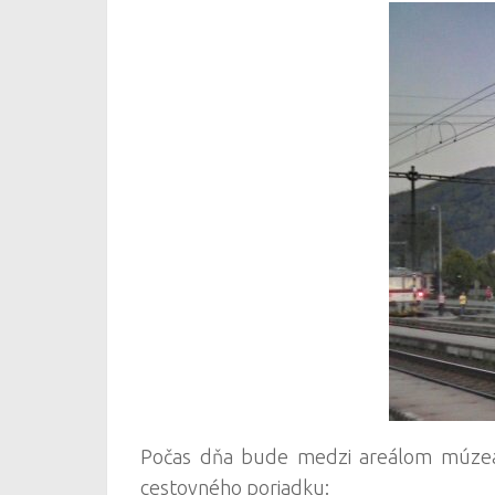
Počas dňa bude medzi areálom múzea a
cestovného poriadku: