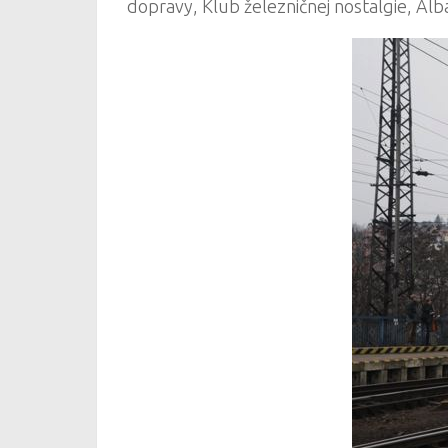
dopravy, Klub železničnej nostalgie, Alba