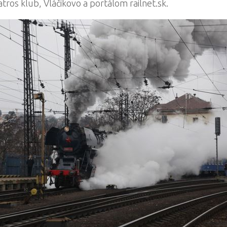
tros klub, Vláčikovo a portálom railnet.sk.