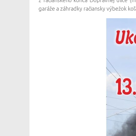
garáže a záhradky račiansky výbežok koľa