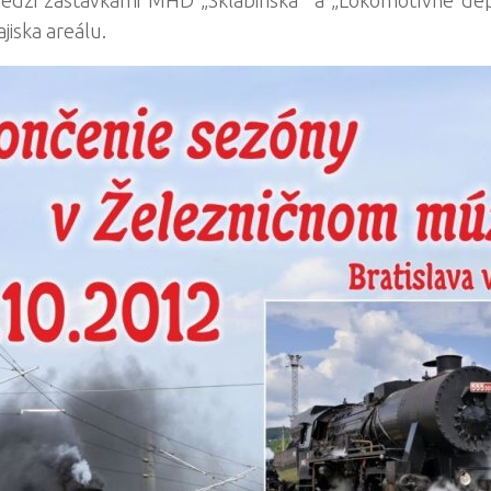
jiska areálu.