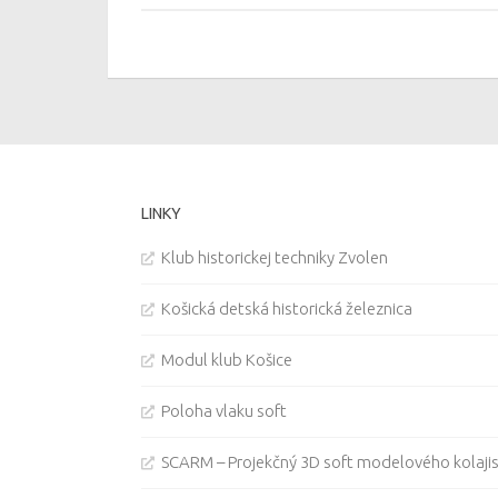
LINKY
Klub historickej techniky Zvolen
Košická detská historická železnica
Modul klub Košice
Poloha vlaku soft
SCARM – Projekčný 3D soft modelového kolaji