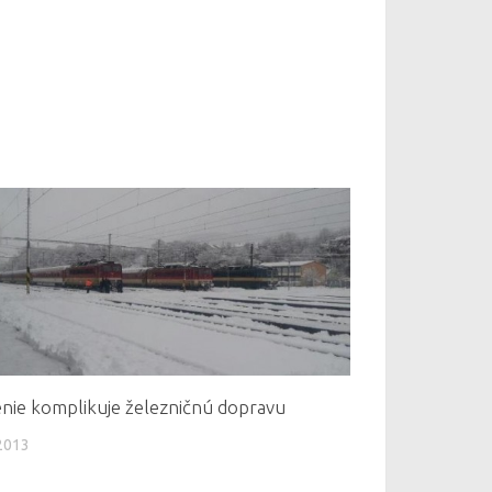
nie komplikuje železničnú dopravu
2013