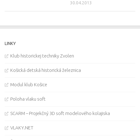
30.04.2013
LINKY
Klub historickej techniky Zvolen
Košická detská historická železnica
Modul klub Košice
Poloha vlaku soft
SCARM – Projekčný 3D soft modelového kolajiska
VLAKY.NET