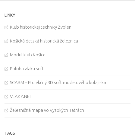
LINKY
Klub historickej techniky Zvolen
Košická detská historická železnica
Modul klub Košice
Poloha vlaku soft
SCARM – Projekčný 3D soft modelového kolajiska
VLAKY.NET
Železničná mapa vo Vysokých Tatrách
TAGS