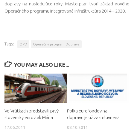
dopravy na nasledujúce roky. Masterplan tvorí základ nového
Operačného programu Integrovaná infraštruktúra 2014 – 2020.
Tags:
OPD
Operačný program Doprava
YOU MAY ALSO LIKE...
Vo Vrútkach predstavili prvý
Polka eurofondov na
slovenský eurovlak Mária
dopravu je už zazmluvnená
17.06.2011
08.10.2011