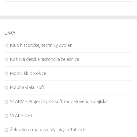
LINKY
Klub historickej techniky Zvolen
Košická detská historická železnica
Modul klub Košice
Poloha vlaku soft
SCARM – Projekčný 3D soft modelového kolajiska
VLAKY.NET
Železničná mapa vo Vysokých Tatrách