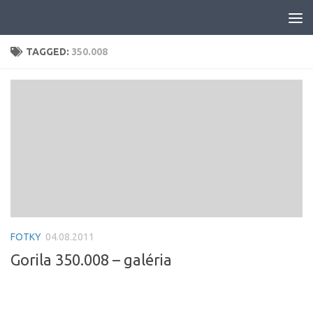
Skip to content
TAGGED:
350.008
FOTKY
04.08.2011
Gorila 350.008 – galéria