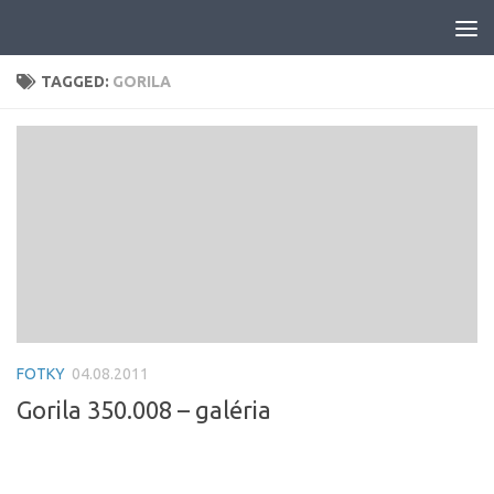
Skip to content
TAGGED:
GORILA
FOTKY
04.08.2011
Gorila 350.008 – galéria