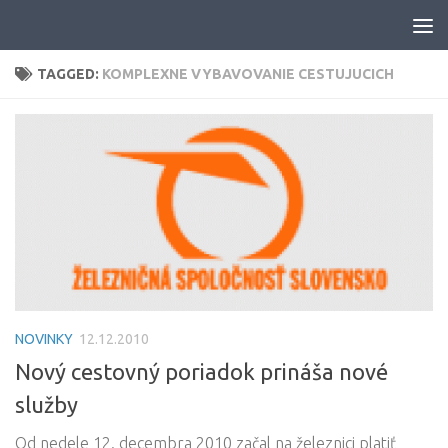
Skip to content
TAGGED:
KOMPLEXNE VYBAVOVANIE CESTUJUCICH
NOVINKY
12.12.2010
Nový cestovný poriadok prináša nové
služby
Od nedele 12. decembra 2010 začal na železnici platiť