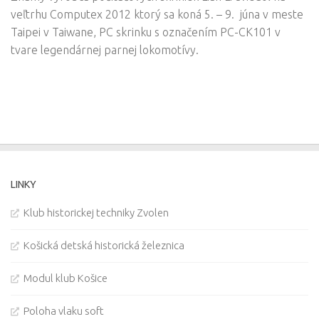
veľtrhu Computex 2012 ktorý sa koná 5. – 9. júna v meste
Taipei v Taiwane, PC skrinku s označením PC-CK101 v
tvare legendárnej parnej lokomotívy.
LINKY
Klub historickej techniky Zvolen
Košická detská historická železnica
Modul klub Košice
Poloha vlaku soft