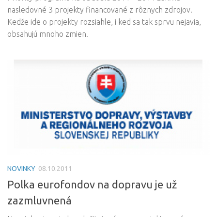
nasledovné 3 projekty financované z rôznych zdrojov.
Kedže ide o projekty rozsiahle, i ked sa tak sprvu nejavia,
obsahujú mnoho zmien.
NOVINKY
08.10.2011
Polka eurofondov na dopravu je už
zazmluvnená