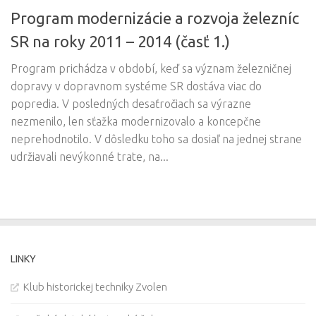
Program modernizácie a rozvoja železníc
SR na roky 2011 – 2014 (časť 1.)
Program prichádza v období, keď sa význam železničnej
dopravy v dopravnom systéme SR dostáva viac do
popredia. V posledných desaťročiach sa výrazne
nezmenilo, len sťažka modernizovalo a koncepčne
neprehodnotilo. V dôsledku toho sa dosiaľ na jednej strane
udržiavali nevýkonné trate, na...
LINKY
Klub historickej techniky Zvolen