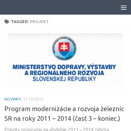
Skip to content
TAGGED:
PROJEKT
NOVINKY
11.10.2011
Program modernizácie a rozvoja železníc
SR na roky 2011 – 2014 (časť 3 – koniec.)
Priority programu na obdobie 2011 – 2014 zahŕňa