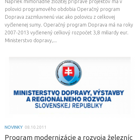
Napriek mimoriadne zložitej príprave projektov má v
polovici programového obdobia Operačný program
Doprava zazmluvnenú viac ako polovicu z celkovej
vyčlenenej sumy. Operačný program Doprava má na roky
2007-2013 vyčlenený celkový rozpočet 3,8 miliardy eur.
Ministerstvo dopravy,...
NOVINKY
08.10.2011
Program modernizácie a rozvoja železníc