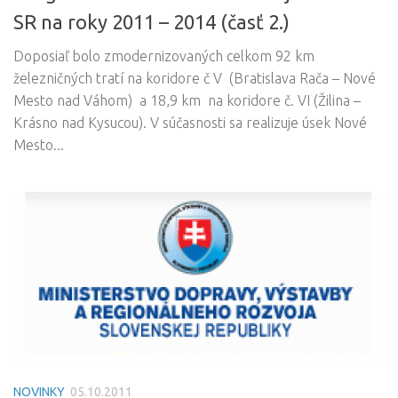
SR na roky 2011 – 2014 (časť 2.)
Doposiaľ bolo zmodernizovaných celkom 92 km
železničných tratí na koridore č V (Bratislava Rača – Nové
Mesto nad Váhom) a 18,9 km na koridore č. VI (Žilina –
Krásno nad Kysucou). V súčasnosti sa realizuje úsek Nové
Mesto...
NOVINKY
05.10.2011