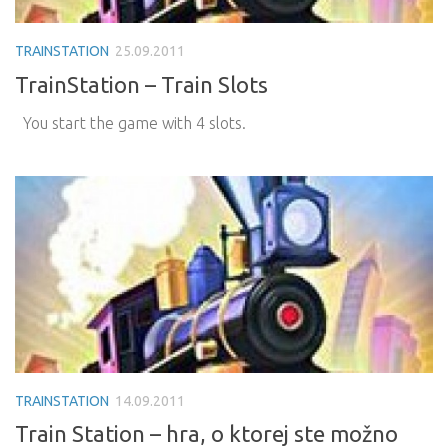
TRAINSTATION
25.09.2011
TrainStation – Train Slots
You start the game with 4 slots.
TRAINSTATION
14.09.2011
Train Station – hra, o ktorej ste možno