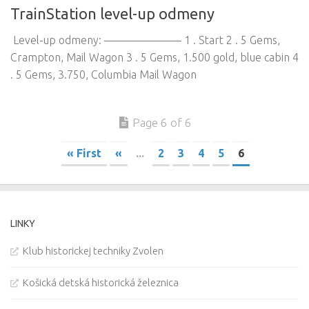
TrainStation level-up odmeny
Level-up odmeny: ——————— 1 . Start 2 . 5 Gems,
Crampton, Mail Wagon 3 . 5 Gems, 1.500 gold, blue cabin 4
. 5 Gems, 3.750, Columbia Mail Wagon
Page 6 of 6
« First
«
...
2
3
4
5
6
LINKY
Klub historickej techniky Zvolen
Košická detská historická železnica