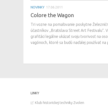
NOVINKY
17.06.2011
Colore the Wagon
Tri vozne na pomaľovanie poskytne Železnič
účastníkov „Bratislava Street Art Festivalu“. 
grafiťáci legálne ukázať svoju tvorivosť na o
vagónoch, ktoré sa budú naďalej používať na 
LINKY
Klub historickej techniky Zvolen