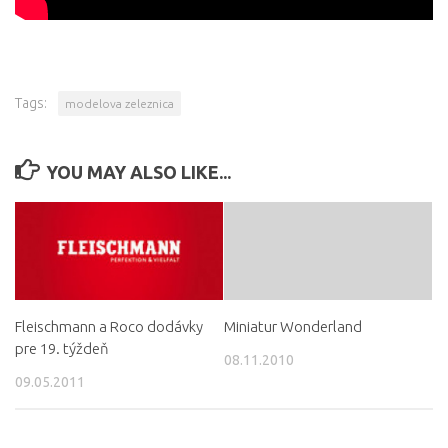
Tags:
modelova zeleznica
YOU MAY ALSO LIKE...
Fleischmann a Roco dodávky
Miniatur Wonderland
pre 19. týždeň
08.11.2010
09.05.2011