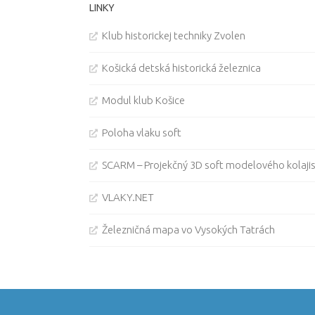
LINKY
Klub historickej techniky Zvolen
Košická detská historická železnica
Modul klub Košice
Poloha vlaku soft
SCARM – Projekčný 3D soft modelového kolaji
VLAKY.NET
Železničná mapa vo Vysokých Tatrách