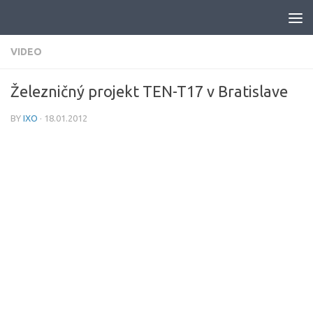
Skip to content
VIDEO
Železničný projekt TEN-T17 v Bratislave
BY
IXO
·
18.01.2012