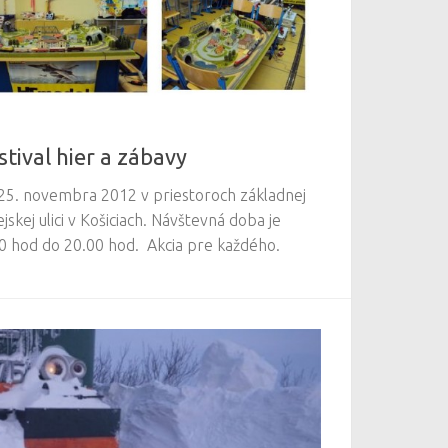
tival hier a zábavy
ž 25. novembra 2012 v priestoroch základnej
skej ulici v Košiciach. Návštevná doba je
0 hod do 20.00 hod. Akcia pre každého.