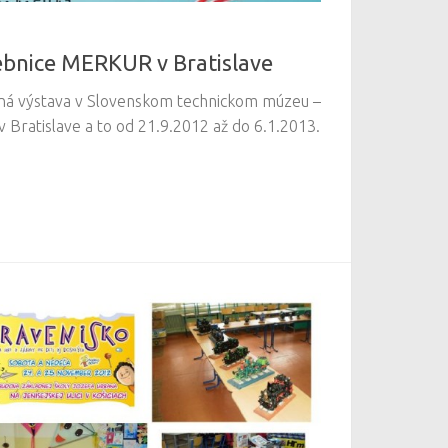
vebnice MERKUR v Bratislave
koná výstava v Slovenskom technickom múzeu –
 Bratislave a to od 21.9.2012 až do 6.1.2013.