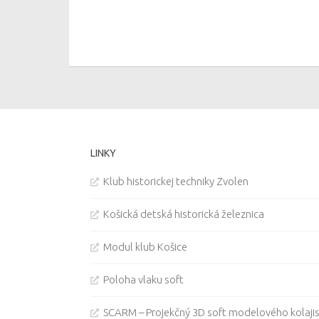
LINKY
Klub historickej techniky Zvolen
Košická detská historická železnica
Modul klub Košice
Poloha vlaku soft
SCARM – Projekčný 3D soft modelového kolaji