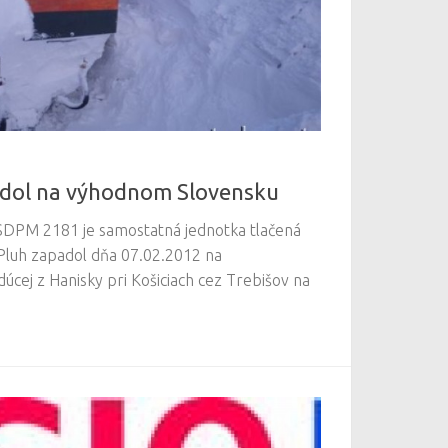
adol na výhodnom Slovensku
 SDPM 2181 je samostatná jednotka tlačená
 Pluh zapadol dňa 07.02.2012 na
dúcej z Hanisky pri Košiciach cez Trebišov na