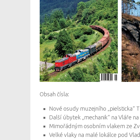
Obsah čísla:
Nové osudy muzejního „pielsticka“ 
Další úbytek „mechanik“ na Vláře na
Mimořádným osobním vlakem ze Zvo
Velké vlaky na malé lokálce pod Vl