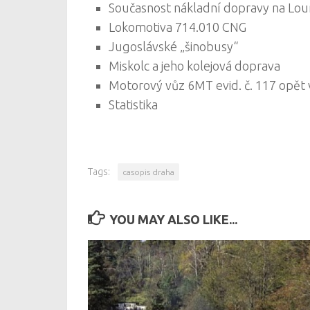
Současnost nákladní dopravy na Lo
Lokomotiva 714.010 CNG
Jugoslávské „šinobusy“
Miskolc a jeho kolejová doprava
Motorový vůz 6MT evid. č. 117 opět
Statistika
Tags:
casopis draha
YOU MAY ALSO LIKE...