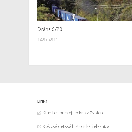
Dráha 6/2011
12.07.2011
LINKY
Klub historickej techniky Zvolen
Košická detská historická železnica