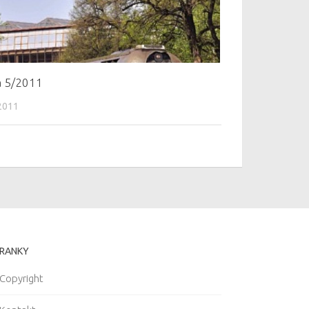
a 5/2011
2011
RANKY
Copyright