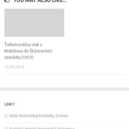
Ťažkotonážny vlak z
Bratislavy do Štúrova bez
zastávky (1953)
22.03.2013
LINKY
Klub historickej techniky Zvolen
Košická detská historická železnica