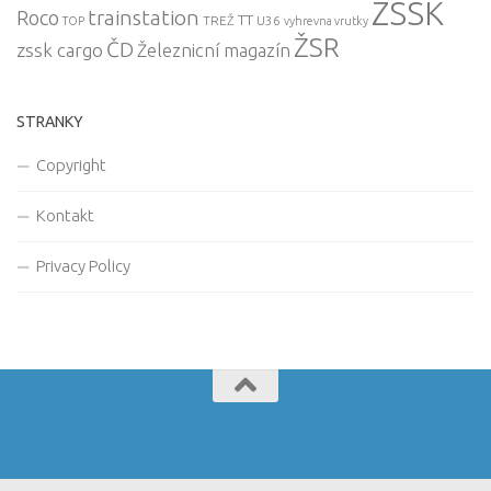
ZSSK
trainstation
Roco
TT
TREŽ
U36
TOP
vyhrevna vrutky
ŽSR
ČD
zssk cargo
Železnicní magazín
STRANKY
Copyright
Kontakt
Privacy Policy