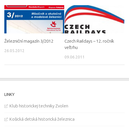
Železniční magazín 3/2012
Czech Raildays – 12. ročník
veľtrhu
26.05.2012
09.06.2011
LINKY
Klub historickej techniky Zvolen
Košická detská historická železnica