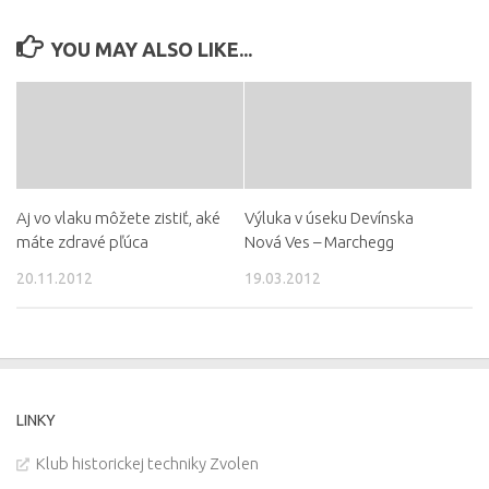
YOU MAY ALSO LIKE...
Aj vo vlaku môžete zistiť, aké
Výluka v úseku Devínska
máte zdravé pľúca
Nová Ves – Marchegg
20.11.2012
19.03.2012
LINKY
Klub historickej techniky Zvolen