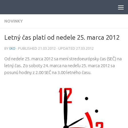
Skip to content
NOVINKY
Letný čas platí od nedele 25. marca 2012
BY
IXO
· PUBLISHED
21.03.2012
· UPDATED
27.03.2012
Od nedele 25. marca 2012 sa mení stredoeurópsky čas (SEČ) na
letný čas. Zo soboty 24. marca na nedeľu 25. marca 2012 sa
posunú hodiny z 2.00 SEČ na 3.00 letného času.