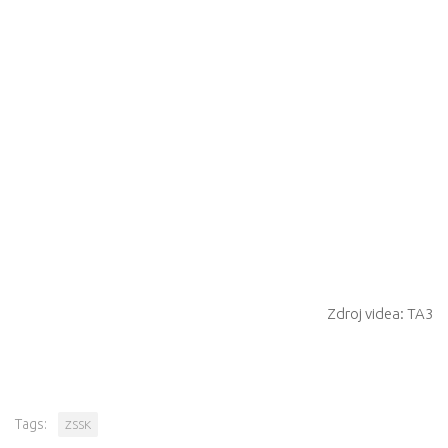
Zdroj videa: TA3
Tags:
ZSSK