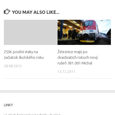
YOU MAY ALSO LIKE...
ZSSK posilní vlaky na
Železnice majú po
začiatok školského roku
dvadsiatich rokoch nový
rušeň 381.001 Michal
28.08.2012
13.12.2011
LINKY