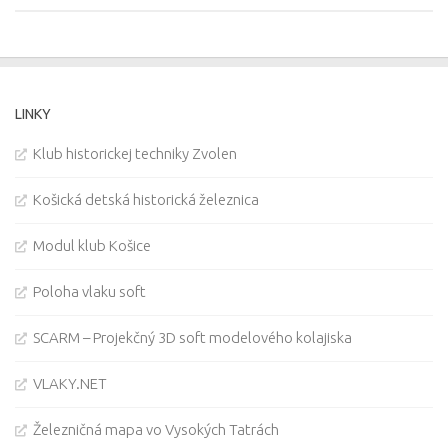
LINKY
Klub historickej techniky Zvolen
Košická detská historická železnica
Modul klub Košice
Poloha vlaku soft
SCARM – Projekčný 3D soft modelového kolajiska
VLAKY.NET
Železničná mapa vo Vysokých Tatrách