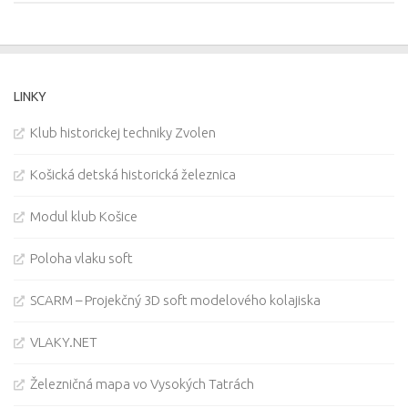
LINKY
Klub historickej techniky Zvolen
Košická detská historická železnica
Modul klub Košice
Poloha vlaku soft
SCARM – Projekčný 3D soft modelového kolajiska
VLAKY.NET
Železničná mapa vo Vysokých Tatrách