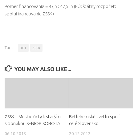
Pomer financovania = 47,5 : 47,5: 5 (EÚ: štátny rozpočet:
spolufinancovanie ZSSK)
Tags:
381
ZSSK
YOU MAY ALSO LIKE...
ZSSK – Mesiac úcty k starším
Betlehemské svetlo spojí
s ponukou SENIOR SOBOTA
celé Slovensko
06.10.2013
20.12.2012