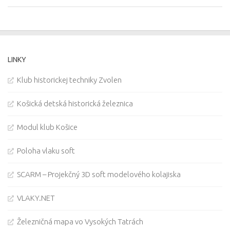
LINKY
Klub historickej techniky Zvolen
Košická detská historická železnica
Modul klub Košice
Poloha vlaku soft
SCARM – Projekčný 3D soft modelového kolajiska
VLAKY.NET
Železničná mapa vo Vysokých Tatrách