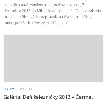
najmilších návštevníkov a ich rodičov v sobotu, 7.
decembra 2013 do Mikulášova – Čermeľa. Deti sa zabavia
pri pásme filmových rozprávok, naučia sa mikulášsky
tanec, potešia ich živé zvieratká i „sob“...
FOTKY
25.09.2013
Galéria: Deň železničky 2013 v Čermeli