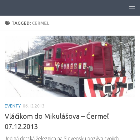
Skip to content
TAGGED:
CERMEL
EVENTY
06.12.2013
Vláčikom do Mikulášova – Čermeľ
07.12.2013
Jediná detská železnica na Slovensku pozýva svojich