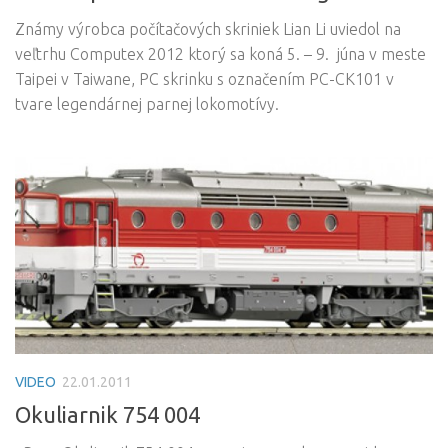
Známy výrobca počítačových skriniek Lian Li uviedol na
veľtrhu Computex 2012 ktorý sa koná 5. – 9. júna v meste
Taipei v Taiwane, PC skrinku s označením PC-CK101 v
tvare legendárnej parnej lokomotívy.
VIDEO
22.01.2011
Okuliarnik 754 004