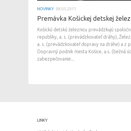
NOVINKY
08.05.2011
Premávka Košickej detskej želez
Košickú detskú železnicu prevádzkujú spoločn
republiky, a. s. (prevádzkovateľ dráhy), Žele
a. s. (prevádzkovateľ dopravy na dráhe) a z 
Dopravný podnik mesta Košice, a.s. (bežná úd
zabezpečovanie...
LINKY