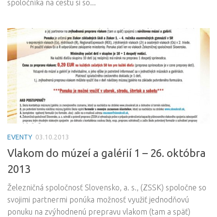
spoločníka na cestu si so...
EVENTY
03.10.2013
Vlakom do múzeí a galérií 1 – 26. októbra
2013
Železničná spoločnosť Slovensko, a. s., (ZSSK) spoločne so
svojimi partnermi ponúka možnosť využiť jednodňovú
ponuku na zvýhodnenú prepravu vlakom (tam a späť)