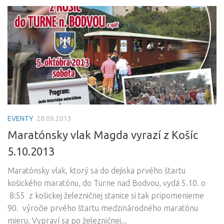
EVENTY
28.09.2013
Maratónsky vlak Magda vyrazí z Košíc
5.10.2013
Maratónsky vlak, ktorý sa do dejiska prvého štartu
košického maratónu, do Turne nad Bodvou, vydá 5.10. o
8:55 z košickej železničnej stanice si tak pripomenieme
90. výročie prvého štartu medzinárodného maratónu
mieru. Vypraví sa po železničnej...