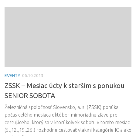
EVENTY
06.10.2013
ZSSK – Mesiac úcty k starším s ponukou
SENIOR SOBOTA
Železničná spoločnosť Slovensko, a. s. (ZSSK) ponúka
počas celého mesiaca október mimoriadnu zľavu pre
cestujúceho, ktorý sa v ktorúkoľvek sobotu v tomto mesiaci
(5.,12.,19.,26.) rozhodne cestovať vlakmi kategórie IC a ako